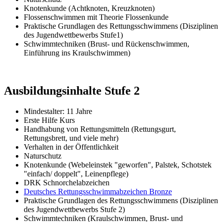
Knotenkunde (Achtknoten, Kreuzknoten)
Flossenschwimmen mit Theorie Flossenkunde
Praktische Grundlagen des Rettungsschwimmens (Disziplinen
des Jugendwettbewerbs Stufe1)
Schwimmtechniken (Brust- und Rückenschwimmen,
Einführung ins Kraulschwimmen)
Ausbildungsinhalte Stufe 2
Mindestalter: 11 Jahre
Erste Hilfe Kurs
Handhabung von Rettungsmitteln (Rettungsgurt,
Rettungsbrett, und viele mehr)
Verhalten in der Öffentlichkeit
Naturschutz
Knotenkunde (Webeleinstek "geworfen", Palstek, Schotstek
"einfach/ doppelt", Leinenpflege)
DRK Schnorchelabzeichen
Deutsches Rettungsschwimmabzeichen Bronze
Praktische Grundlagen des Rettungsschwimmens (Disziplinen
des Jugendwettbewerbs Stufe 2)
Schwimmtechniken (Kraulschwimmen, Brust- und