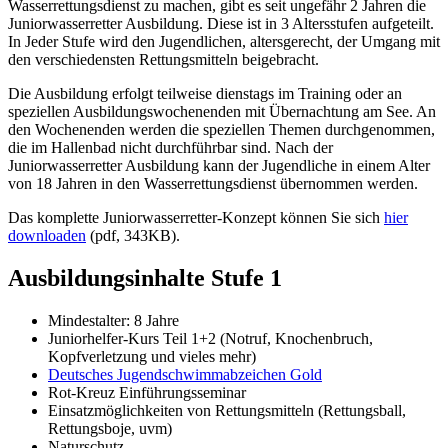
Wasserrettungsdienst zu machen, gibt es seit ungefähr 2 Jahren die
Juniorwasserretter Ausbildung. Diese ist in 3 Altersstufen aufgeteilt.
In Jeder Stufe wird den Jugendlichen, altersgerecht, der Umgang mit
den verschiedensten Rettungsmitteln beigebracht.
Die Ausbildung erfolgt teilweise dienstags im Training oder an
speziellen Ausbildungswochenenden mit Übernachtung am See. An
den Wochenenden werden die speziellen Themen durchgenommen,
die im Hallenbad nicht durchführbar sind. Nach der
Juniorwasserretter Ausbildung kann der Jugendliche in einem Alter
von 18 Jahren in den Wasserrettungsdienst übernommen werden.
Das komplette Juniorwasserretter-Konzept können Sie sich
hier
downloaden
(pdf, 343KB).
Ausbildungsinhalte Stufe 1
Mindestalter: 8 Jahre
Juniorhelfer-Kurs Teil 1+2 (Notruf, Knochenbruch,
Kopfverletzung und vieles mehr)
Deutsches Jugendschwimmabzeichen Gold
Rot-Kreuz Einführungsseminar
Einsatzmöglichkeiten von Rettungsmitteln (Rettungsball,
Rettungsboje, uvm)
Naturschutz