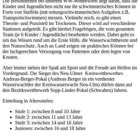
Die Besonderheit bei unserem WW-Wettbewerb liegt daran, dass die
Kinder und Jugendlichen nicht nur ihr schwimmerisches Können in
Form von Staffeln (mit rettungsschwimmerischen Aufgaben z.B.
Transportschwimmen) messen. Vielmehr noch, es gibt einen
Theorie- und Praxisteil im Trockenen. Dieser wird auf verschiedene
Stationen aufgeteilt. Es gibt hierbei Fragebögen, die vom gesamten
Team (je 6 Kinder / Jugendliche) bearbeiten werden. Dabei geht es
um das Wissen rund um die Erste Hilfe, die Wasserwachttheorie und
den Naturschutz. Auch an Land zeigen sie praktisches Können bei
der fachgerechten Versorgung von Patienten oder dem legen von
Knoten.
Aber immer stehen der Spaß am Sport und die Freude am Helfen im
Vordergrund. Die Sieger des Neu-Ulmer Kreiswettbewerbes
Andreas-Berger-Pokal (Andreas Berger ist ein verdienter
Wasserwachtler der Kreiswasserwacht Neu-Ulm) dürfen dann auf
den Bezirkswettbewerb Sepp-Linder-Pokal (Schwaben) fahren.
Einteilung in Altersstufen:
Stufe 1: zwischen 8 und 10 Jahre
Stufe 2: zwischen 11 und 13 Jahre
Stufe 3: zwischen 14 und 16 Jahre
Junioren: zwischen 16 und 18 Jahre