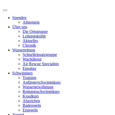
Spenden
Allgemein
Über uns
Die Ortsgruppe
Leitungskräfte
Aktuelles
Chronik
Wasserrettung
Schnelleinsatzgruppe
Wachdienst
Air Rescue Specialists
Einsätze
Schwimmen
Training
Anfängerschwimmkurs
Wassergewöhnung
Rettungsschwimmkurs
Kraulkurs
Abzeichen
Baderegeln
Eisregeln
Jugend