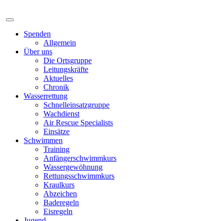
Spenden
Allgemein
Über uns
Die Ortsgruppe
Leitungskräfte
Aktuelles
Chronik
Wasserrettung
Schnelleinsatzgruppe
Wachdienst
Air Rescue Specialists
Einsätze
Schwimmen
Training
Anfängerschwimmkurs
Wassergewöhnung
Rettungsschwimmkurs
Kraulkurs
Abzeichen
Baderegeln
Eisregeln
Jugend