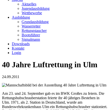
Aktuelles
Jugendausbildung
Wettbewerbe
Ausbildung
Grundausbildung
Wasserretter
Rettungstaucher
Bootsführer
Signalmann
Downloads
Kontakt
Login
40 Jahre Luftrettung in Ulm
24.09.2011
Am 23. und 24. September gab es im BWK Großes zu feiern. Die
Rettungs­hubschrauber­station feierte ihr 40 jähriges Bestehen in
Ulm. 1971, als 2. Station in Deutschland, wurde am
Bundeswehrkrankenhaus Ulm ein Rettungs­hub­schrauber stationiert.