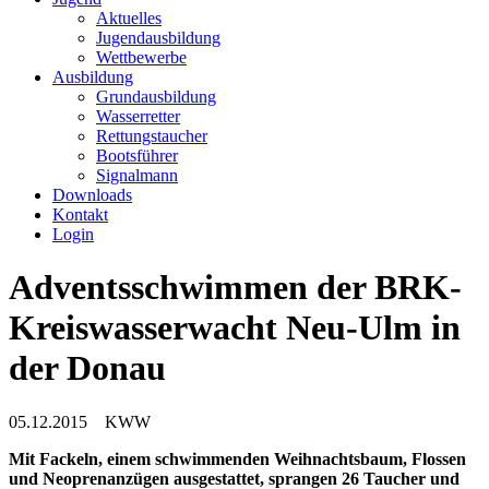
Aktuelles
Jugendausbildung
Wettbewerbe
Ausbildung
Grundausbildung
Wasserretter
Rettungstaucher
Bootsführer
Signalmann
Downloads
Kontakt
Login
Adventsschwimmen der BRK-
Kreiswasserwacht Neu-Ulm in
der Donau
05.12.2015
KWW
Mit Fackeln, einem schwimmenden Weihnachtsbaum, Flossen
und Neoprenanzügen ausgestattet, sprangen 26 Taucher und