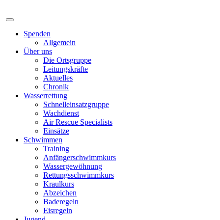
Spenden
Allgemein
Über uns
Die Ortsgruppe
Leitungskräfte
Aktuelles
Chronik
Wasserrettung
Schnelleinsatzgruppe
Wachdienst
Air Rescue Specialists
Einsätze
Schwimmen
Training
Anfängerschwimmkurs
Wassergewöhnung
Rettungsschwimmkurs
Kraulkurs
Abzeichen
Baderegeln
Eisregeln
Jugend