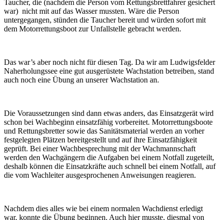
Taucher, die (nachdem die Person vom Rettungsbrettfahrer gesichert
war) nicht mit auf das Wasser mussten. Wäre die Person
untergegangen, stünden die Taucher bereit und würden sofort mit
dem Motorrettungsboot zur Unfallstelle gebracht werden.
Das war’s aber noch nicht für diesen Tag. Da wir am Ludwigsfelder
Naherholungssee eine gut ausgerüstete Wachstation betreiben, stand
auch noch eine Übung an unserer Wachstation an.
Die Voraussetzungen sind dann etwas anders, das Einsatzgerät wird
schon bei Wachbeginn einsatzfähig vorbereitet. Motorrettungsboote
und Rettungsbretter sowie das Sanitätsmaterial werden an vorher
festgelegten Plätzen bereitgestellt und auf ihre Einsatzfähigkeit
geprüft. Bei einer Wachbesprechung mit der Wachmannschaft
werden den Wachgängern die Aufgaben bei einem Notfall zugeteilt,
deshalb können die Einsatzkräfte auch schnell bei einem Notfall, auf
die vom Wachleiter ausgesprochenen Anweisungen reagieren.
Nachdem dies alles wie bei einem normalen Wachdienst erledigt
war, konnte die Übung beginnen. Auch hier musste, diesmal von