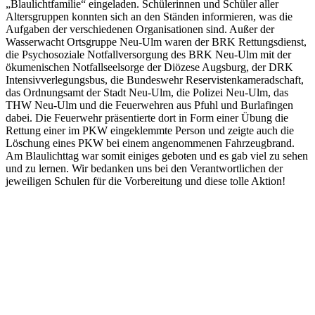
„Blaulichtfamilie“ eingeladen. Schülerinnen und Schüler aller
Altersgruppen konnten sich an den Ständen informieren, was die
Aufgaben der verschiedenen Organisationen sind. Außer der
Wasserwacht Ortsgruppe Neu-Ulm waren der BRK Rettungsdienst,
die Psychosoziale Notfallversorgung des BRK Neu-Ulm mit der
ökumenischen Notfallseelsorge der Diözese Augsburg, der DRK
Intensivverlegungsbus, die Bundeswehr Reservistenkameradschaft,
das Ordnungsamt der Stadt Neu-Ulm, die Polizei Neu-Ulm, das
THW Neu-Ulm und die Feuerwehren aus Pfuhl und Burlafingen
dabei. Die Feuerwehr präsentierte dort in Form einer Übung die
Rettung einer im PKW eingeklemmte Person und zeigte auch die
Löschung eines PKW bei einem angenommenen Fahrzeugbrand.
Am Blaulichttag war somit einiges geboten und es gab viel zu sehen
und zu lernen. Wir bedanken uns bei den Verantwortlichen der
jeweiligen Schulen für die Vorbereitung und diese tolle Aktion!