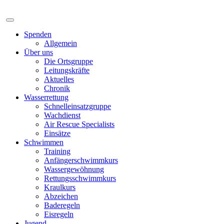
Spenden
Allgemein
Über uns
Die Ortsgruppe
Leitungskräfte
Aktuelles
Chronik
Wasserrettung
Schnelleinsatzgruppe
Wachdienst
Air Rescue Specialists
Einsätze
Schwimmen
Training
Anfängerschwimmkurs
Wassergewöhnung
Rettungsschwimmkurs
Kraulkurs
Abzeichen
Baderegeln
Eisregeln
Jugend