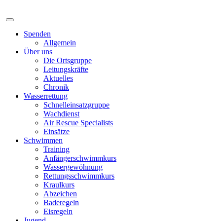
Spenden
Allgemein
Über uns
Die Ortsgruppe
Leitungskräfte
Aktuelles
Chronik
Wasserrettung
Schnelleinsatzgruppe
Wachdienst
Air Rescue Specialists
Einsätze
Schwimmen
Training
Anfängerschwimmkurs
Wassergewöhnung
Rettungsschwimmkurs
Kraulkurs
Abzeichen
Baderegeln
Eisregeln
Jugend