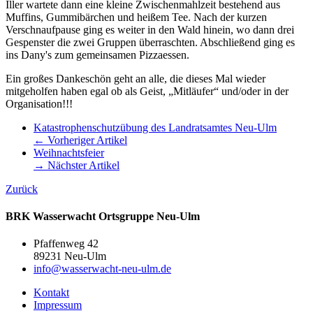
Iller wartete dann eine kleine Zwischenmahlzeit bestehend aus
Muffins, Gummibärchen und heißem Tee. Nach der kurzen
Verschnaufpause ging es weiter in den Wald hinein, wo dann drei
Gespenster die zwei Gruppen überraschten. Abschließend ging es
ins Dany's zum gemeinsamen Pizzaessen.
Ein großes Dankeschön geht an alle, die dieses Mal wieder
mitgeholfen haben egal ob als Geist, „Mitläufer“ und/oder in der
Organisation!!!
Katastrophenschutzübung des Landratsamtes Neu-Ulm
← Vorheriger Artikel
Weihnachtsfeier
→ Nächster Artikel
Zurück
BRK Wasserwacht Ortsgruppe Neu-Ulm
Pfaffenweg 42
89231 Neu-Ulm
info@wasserwacht-neu-ulm.de
Kontakt
Impressum