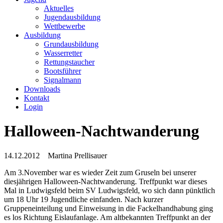
Aktuelles
Jugendausbildung
Wettbewerbe
Ausbildung
Grundausbildung
Wasserretter
Rettungstaucher
Bootsführer
Signalmann
Downloads
Kontakt
Login
Halloween-Nachtwanderung
14.12.2012
Martina Prellisauer
Am 3.November war es wieder Zeit zum Gruseln bei unserer
diesjährigen Halloween-Nachtwanderung. Treffpunkt war dieses
Mal in Ludwigsfeld beim SV Ludwigsfeld, wo sich dann pünktlich
um 18 Uhr 19 Jugendliche einfanden. Nach kurzer
Gruppeneinteilung und Einweisung in die Fackelhandhabung ging
es los Richtung Eislaufanlage. Am altbekannten Treffpunkt an der