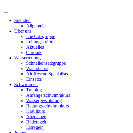
Spenden
Allgemein
Über uns
Die Ortsgruppe
Leitungskräfte
Aktuelles
Chronik
Wasserrettung
Schnelleinsatzgruppe
Wachdienst
Air Rescue Specialists
Einsätze
Schwimmen
Training
Anfängerschwimmkurs
Wassergewöhnung
Rettungsschwimmkurs
Kraulkurs
Abzeichen
Baderegeln
Eisregeln
Jugend