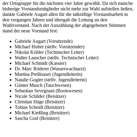
der Ortsgruppe für die nächsten vier Jahre gewählt. Da sich manche
bisherige Vorstandsmitglieder nicht mehr zur Wahl aufstellen ließen,
dankte Gabriele Augart allen für die tatkräftige Vorstandsarbeit in
den vergangen Jahren und übergab die Leitung an den
Wahlvorstand. Nach der Auszählung der abgegebenen Stimmen
stand der neue Vorstand fest:
Gabriele Augart (Vorsitzende)
Michael Huber (stellv. Vorsitzender)
Nikolai Köhler (Technischer Leiter)
Walter Lauscher (stellv. Technischer Leiter)
Michael Schmidt (Kassier)
Dr. Marc Röderer (Wasserwachtarzt)
Martina Prellisauer (Jugendleiterin)
Natalie Gugler (stellv. Jugendleiterin)
Günter Musch (Tauchwesen)
Sebastian Sevegnani (Bootswesen)
Nicole Schilder (Beisitzer)
Christian Häge (Beisitzer)
Tobias Scheidl (Beisitzer)
Michael Kießling (Beisitzer)
Sascha Graf (Beisitzer)