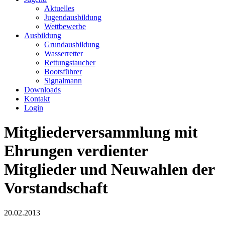
Aktuelles
Jugendausbildung
Wettbewerbe
Ausbildung
Grundausbildung
Wasserretter
Rettungstaucher
Bootsführer
Signalmann
Downloads
Kontakt
Login
Mitgliederversammlung mit
Ehrungen verdienter
Mitglieder und Neuwahlen der
Vorstandschaft
20.02.2013