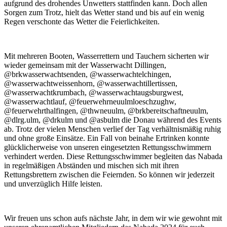
aufgrund des drohendes Unwetters stattfinden kann. Doch allen
Sorgen zum Trotz, hielt das Wetter stand und bis auf ein wenig
Regen verschonte das Wetter die Feierlichkeiten.
Mit mehreren Booten, Wasserrettern und Tauchern sicherten wir
wieder gemeinsam mit der Wasserwacht Dillingen,
@brkwasserwachtsenden, @wasserwachtelchingen,
@wasserwachtweissenhorn, @wasserwachtillertissen,
@wasserwachtkrumbach, @wasserwachtaugsburgwest,
@wasserwachtlauf, @feuerwehrneuulmloeschzughw,
@feuerwehrthalfingen, @thwneuulm, @brkbereitschaftneuulm,
@dlrg.ulm, @drkulm und @asbulm die Donau während des Events
ab. Trotz der vielen Menschen verlief der Tag verhältnismäßig ruhig
und ohne große Einsätze. Ein Fall von beinahe Ertrinken konnte
glücklicherweise von unseren eingesetzten Rettungsschwimmern
verhindert werden. Diese Rettungsschwimmer begleiten das Nabada
in regelmäßigen Abständen und mischen sich mit ihren
Rettungsbrettern zwischen die Feiernden. So können wir jederzeit
und unverzüglich Hilfe leisten.
Wir freuen uns schon aufs nächste Jahr, in dem wir wie gewohnt mit