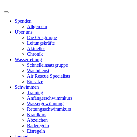
Spenden
Allgemein
Über uns
Die Ortsgruppe
Leitungskräfte
Aktuelles
Chronik
Wasserrettung
Schnelleinsatzgruppe
Wachdienst
Air Rescue Specialists
Einsätze
Schwimmen
Training
Anfängerschwimmkurs
Wassergewöhnung
Rettungsschwimmkurs
Kraulkurs
Abzeichen
Baderegeln
Eisregeln
Jugend