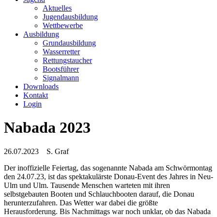
Aktuelles
Jugendausbildung
Wettbewerbe
Ausbildung
Grundausbildung
Wasserretter
Rettungstaucher
Bootsführer
Signalmann
Downloads
Kontakt
Login
Nabada 2023
26.07.2023
S. Graf
Der inoffizielle Feiertag, das sogenannte Nabada am Schwörmontag
den 24.07.23, ist das spektakulärste Donau-Event des Jahres in Neu-
Ulm und Ulm. Tausende Menschen warteten mit ihren
selbstgebauten Booten und Schlauchbooten darauf, die Donau
herunterzufahren. Das Wetter war dabei die größte
Herausforderung. Bis Nachmittags war noch unklar, ob das Nabada