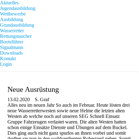
Aktuelles
Jugendausbildung
Wettbewerbe
Ausbildung
Grundausbildung
Wasserretter
Rettungstaucher
Bootsführer
Signalmann
Downloads
Kontakt
Login
Neue Ausrüstung
13.02.2020
S. Graf
Alles neu im neuen Jahr So auch im Februar. Heute lösten drei
neue Wasserretterwesten sowie neue Helme die letzten alten
Westen ab welche noch auf unseren SEG Schnell Einsatz
Gruppe Fahrzeugen verlastet waren. Die alten Westen hatten
schon einige Einsätze Dienste und Übungen auf dem Buckel.
Dies ging auch nicht ganz spurlos an ihnen vorbei und somit
durften sie nun in den wohlverdienten Ruhestand gehen. Somit