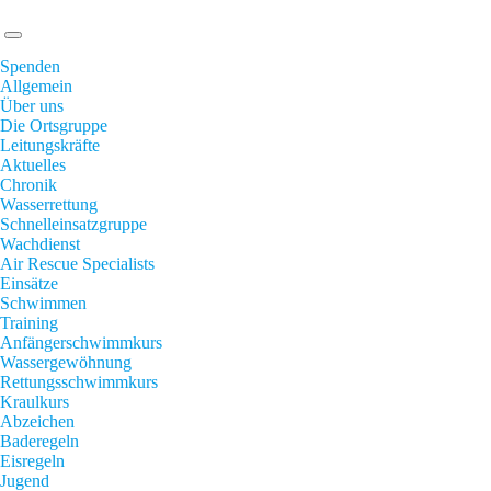
Spenden
Allgemein
Über uns
Die Ortsgruppe
Leitungskräfte
Aktuelles
Chronik
Wasserrettung
Schnelleinsatzgruppe
Wachdienst
Air Rescue Specialists
Einsätze
Schwimmen
Training
Anfängerschwimmkurs
Wassergewöhnung
Rettungsschwimmkurs
Kraulkurs
Abzeichen
Baderegeln
Eisregeln
Jugend