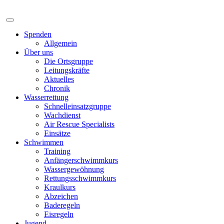
Spenden
Allgemein
Über uns
Die Ortsgruppe
Leitungskräfte
Aktuelles
Chronik
Wasserrettung
Schnelleinsatzgruppe
Wachdienst
Air Rescue Specialists
Einsätze
Schwimmen
Training
Anfängerschwimmkurs
Wassergewöhnung
Rettungsschwimmkurs
Kraulkurs
Abzeichen
Baderegeln
Eisregeln
Jugend