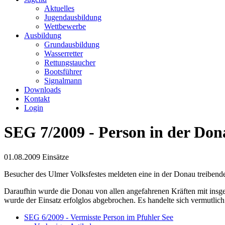
Aktuelles
Jugendausbildung
Wettbewerbe
Ausbildung
Grundausbildung
Wasserretter
Rettungstaucher
Bootsführer
Signalmann
Downloads
Kontakt
Login
SEG 7/2009 - Person in der Don
01.08.2009
Einsätze
Besucher des Ulmer Volksfestes meldeten eine in der Donau treibend
Daraufhin wurde die Donau von allen angefahrenen Kräften mit insg
wurde der Einsatz erfolglos abgebrochen. Es handelte sich vermutlich
SEG 6/2009 - Vermisste Person im Pfuhler See