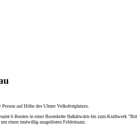
au
e Person auf Höhe des Ulmer Volksfestplatzes.
esamt 6 Booten in einer Bootskette flußabwärts bis zum Kraftwerk "Bö
 um einen mutwillig ausgelösten Fehleinsatz.