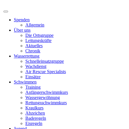
Spenden
Allgemein
Über uns
Die Ortsgruppe
Leitungskräfte
Aktuelles
Chronik
Wasserrettung
Schnelleinsatzgruppe
Wachdienst
Air Rescue Specialists
Einsätze
Schwimmen
Training
Anfängerschwimmkurs
Wassergewöhnung
Rettungsschwimmkurs
Kraulkurs
Abzeichen
Baderegeln
Eisregeln
Jugend