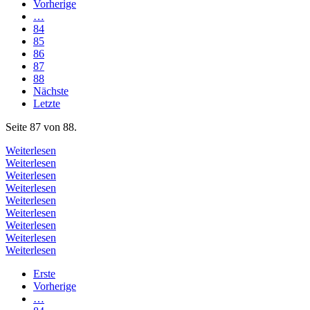
Vorherige
…
84
85
86
87
88
Nächste
Letzte
Seite 87 von 88.
Weiterlesen
Weiterlesen
Weiterlesen
Weiterlesen
Weiterlesen
Weiterlesen
Weiterlesen
Weiterlesen
Weiterlesen
Erste
Vorherige
…