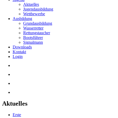
Aktuelles
Jugendausbildung
Wettbewerbe
Ausbildung
Grundausbildung
Wasserretter
Rettungstaucher
Bootsführer
Signalmann
Downloads
Kontakt
Login
Aktuelles
Erste