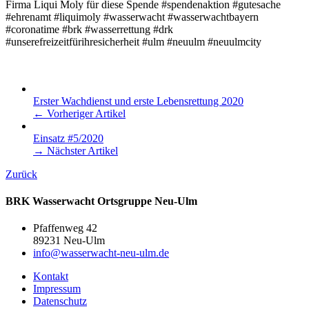
Firma Liqui Moly für diese Spende #spendenaktion #gutesache
#ehrenamt #liquimoly #wasserwacht #wasserwachtbayern
#coronatime #brk #wasserrettung #drk
#unserefreizeitfürihresicherheit #ulm #neuulm #neuulmcity
Erster Wachdienst und erste Lebensrettung 2020
← Vorheriger Artikel
Einsatz #5/2020
→ Nächster Artikel
Zurück
BRK Wasserwacht Ortsgruppe Neu-Ulm
Pfaffenweg 42
89231 Neu-Ulm
info@wasserwacht-neu-ulm.de
Kontakt
Impressum
Datenschutz