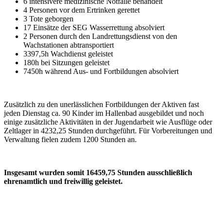
6 intensivere medizinische Notfälle behandelt
4 Personen vor dem Ertrinken gerettet
3 Tote geborgen
17 Einsätze der SEG Wasserrettung absolviert
2 Personen durch den Landrettungsdienst von den
Wachstationen abtransportiert
3397,5h Wachdienst geleistet
180h bei Sitzungen geleistet
7450h während Aus- und Fortbildungen absolviert
Zusätzlich zu den unerlässlichen Fortbildungen der Aktiven fast
jeden Dienstag ca. 90 Kinder im Hallenbad ausgebildet und noch
einige zusätzliche Aktivitäten in der Jugendarbeit wie Ausflüge oder
Zeltlager in 4232,25 Stunden durchgeführt. Für Vorbereitungen und
Verwaltung fielen zudem 1200 Stunden an.
Insgesamt wurden somit 16459,75 Stunden ausschließlich
ehrenamtlich und freiwillig geleistet.