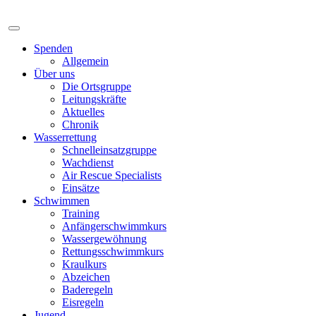
Spenden
Allgemein
Über uns
Die Ortsgruppe
Leitungskräfte
Aktuelles
Chronik
Wasserrettung
Schnelleinsatzgruppe
Wachdienst
Air Rescue Specialists
Einsätze
Schwimmen
Training
Anfängerschwimmkurs
Wassergewöhnung
Rettungsschwimmkurs
Kraulkurs
Abzeichen
Baderegeln
Eisregeln
Jugend