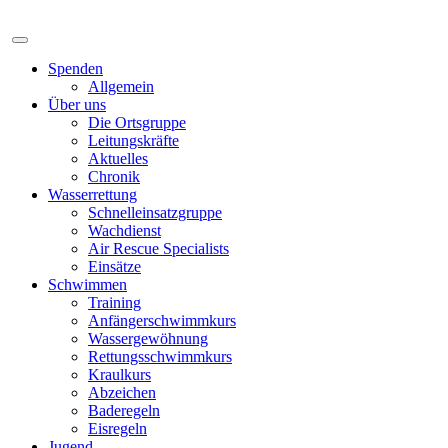
Spenden
Allgemein
Über uns
Die Ortsgruppe
Leitungskräfte
Aktuelles
Chronik
Wasserrettung
Schnelleinsatzgruppe
Wachdienst
Air Rescue Specialists
Einsätze
Schwimmen
Training
Anfängerschwimmkurs
Wassergewöhnung
Rettungsschwimmkurs
Kraulkurs
Abzeichen
Baderegeln
Eisregeln
Jugend