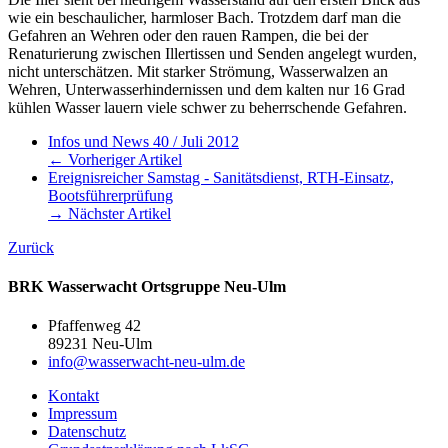
wie ein beschaulicher, harmloser Bach. Trotzdem darf man die
Gefahren an Wehren oder den rauen Rampen, die bei der
Renaturierung zwischen Illertissen und Senden angelegt wurden,
nicht unterschätzen. Mit starker Strömung, Wasserwalzen an
Wehren, Unterwasserhindernissen und dem kalten nur 16 Grad
kühlen Wasser lauern viele schwer zu beherrschende Gefahren.
Infos und News 40 / Juli 2012
← Vorheriger Artikel
Ereignisreicher Samstag - Sanitätsdienst, RTH-Einsatz,
Bootsführerprüfung
→ Nächster Artikel
Zurück
BRK Wasserwacht Ortsgruppe Neu-Ulm
Pfaffenweg 42
89231 Neu-Ulm
info@wasserwacht-neu-ulm.de
Kontakt
Impressum
Datenschutz