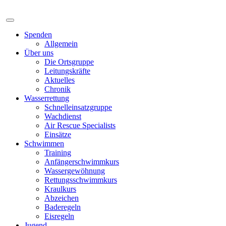
Spenden
Allgemein
Über uns
Die Ortsgruppe
Leitungskräfte
Aktuelles
Chronik
Wasserrettung
Schnelleinsatzgruppe
Wachdienst
Air Rescue Specialists
Einsätze
Schwimmen
Training
Anfängerschwimmkurs
Wassergewöhnung
Rettungsschwimmkurs
Kraulkurs
Abzeichen
Baderegeln
Eisregeln
Jugend