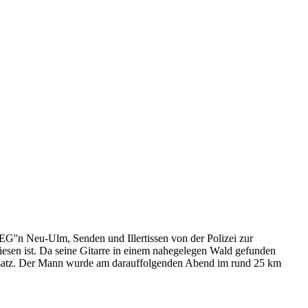
''n Neu-Ulm, Senden und Illertissen von der Polizei zur
esen ist. Da seine Gitarre in einem nahegelegen Wald gefunden
insatz. Der Mann wurde am darauffolgenden Abend im rund 25 km