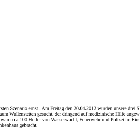
n Szenario ernst - Am Freitag den 20.04.2012 wurden unsere drei SEG
aum Wullenstetten gesucht, der dringend auf medizinische Hilfe angewi
mt waren ca 100 Helfer von Wasserwacht, Feuerwehr und Polizei im E
ankenhaus gebracht.