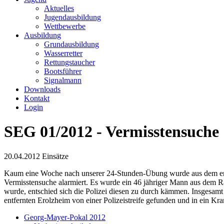
Aktuelles
Jugendausbildung
Wettbewerbe
Ausbildung
Grundausbildung
Wasserretter
Rettungstaucher
Bootsführer
Signalmann
Downloads
Kontakt
Login
SEG 01/2012 - Vermisstensuche
20.04.2012
Einsätze
Kaum eine Woche nach unserer 24-Stunden-Übung wurde aus dem erste
Vermisstensuche alarmiert. Es wurde ein 46 jähriger Mann aus dem R
wurde, entschied sich die Polizei diesen zu durch kämmen. Insgesa
entfernten Erolzheim von einer Polizeistreife gefunden und in ein Kr
Georg-Mayer-Pokal 2012