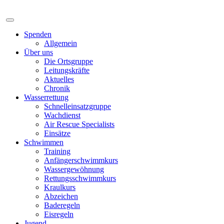
Spenden
Allgemein
Über uns
Die Ortsgruppe
Leitungskräfte
Aktuelles
Chronik
Wasserrettung
Schnelleinsatzgruppe
Wachdienst
Air Rescue Specialists
Einsätze
Schwimmen
Training
Anfängerschwimmkurs
Wassergewöhnung
Rettungsschwimmkurs
Kraulkurs
Abzeichen
Baderegeln
Eisregeln
Jugend