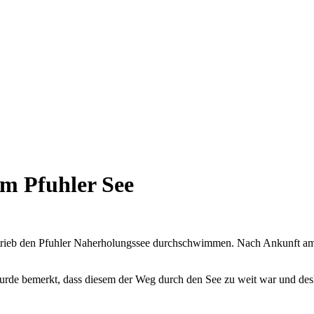
im Pfuhler See
rieb den Pfuhler Naherholungssee durchschwimmen. Nach Ankunft am 
de bemerkt, dass diesem der Weg durch den See zu weit war und desh