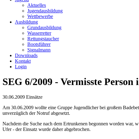
Aktuelles
Jugendausbildung
Wettbewerbe
Ausbildung
Grundausbildung
Wasserretter
Rettungstaucher
Bootsführer
Signalmann
Downloads
Kontakt
Login
SEG 6/2009 - Vermisste Person 
30.06.2009
Einsätze
Am 30.06.2009 wollte eine Gruppe Jugendlicher bei großem Badebet
unverzüglich der Notruf abgesetzt.
Nachdem die Suche nach dem Ertrunkenen begonnen worden war, wur
Ufer - der Einsatz wurde daher abgebrochen.