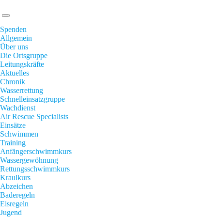
Spenden
Allgemein
Über uns
Die Ortsgruppe
Leitungskräfte
Aktuelles
Chronik
Wasserrettung
Schnelleinsatzgruppe
Wachdienst
Air Rescue Specialists
Einsätze
Schwimmen
Training
Anfängerschwimmkurs
Wassergewöhnung
Rettungsschwimmkurs
Kraulkurs
Abzeichen
Baderegeln
Eisregeln
Jugend