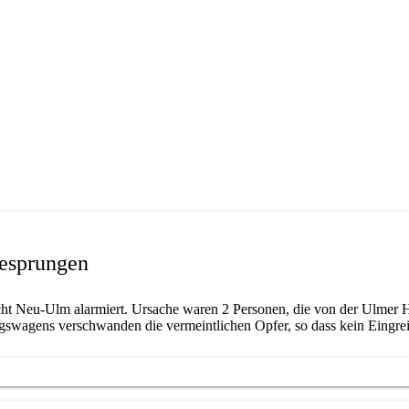
esprungen
 Neu-Ulm alarmiert. Ursache waren 2 Personen, die von der Ulmer H
ungswagens verschwanden die vermeintlichen Opfer, so dass kein Eingre