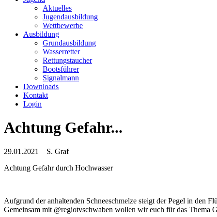
Aktuelles
Jugendausbildung
Wettbewerbe
Ausbildung
Grundausbildung
Wasserretter
Rettungstaucher
Bootsführer
Signalmann
Downloads
Kontakt
Login
Achtung Gefahr...
29.01.2021
S. Graf
Achtung Gefahr durch Hochwasser
Aufgrund der anhaltenden Schneeschmelze steigt der Pegel in den F
Gemeinsam mit @regiotvschwaben wollen wir euch für das Thema Gef