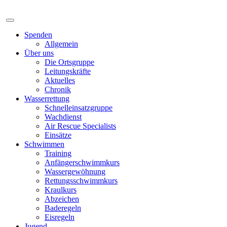
Spenden
Allgemein
Über uns
Die Ortsgruppe
Leitungskräfte
Aktuelles
Chronik
Wasserrettung
Schnelleinsatzgruppe
Wachdienst
Air Rescue Specialists
Einsätze
Schwimmen
Training
Anfängerschwimmkurs
Wassergewöhnung
Rettungsschwimmkurs
Kraulkurs
Abzeichen
Baderegeln
Eisregeln
Jugend