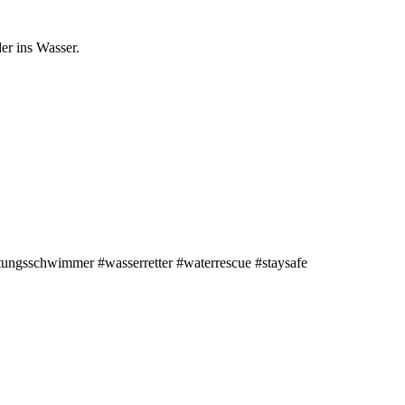
er ins Wasser.
ungsschwimmer #wasserretter #waterrescue #staysafe