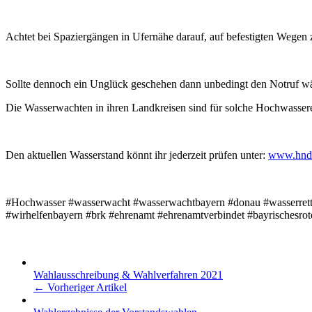
Achtet bei Spaziergängen in Ufernähe darauf, auf befestigten Wegen z
Sollte dennoch ein Unglück geschehen dann unbedingt den Notruf w
Die Wasserwachten in ihren Landkreisen sind für solche Hochwasserein
Den aktuellen Wasserstand könnt ihr jederzeit prüfen unter:
www.hnd.
#Hochwasser #wasserwacht #wasserwachtbayern #donau #wasserrettun
#wirhelfenbayern #brk #ehrenamt #ehrenamtverbindet #bayrischesr
Wahlausschreibung & Wahlverfahren 2021
← Vorheriger Artikel