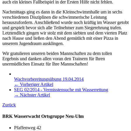
auch ein kleines Fallbeispiel in der Ersten Hilfe nicht fehlen.
Nachmittags ging es dann in die Kleinschwimmhalle um in sechs
verschiedenen Disziplinen die schwimmerische Leistung
herauszufordern. Anschließend wurde noch kräftig im Wasser getobt
und gespielt bevor sich alle Teilnehmer zum Siegerehrung trafen.
Letztendlich gingen wir stolz mit dem siebten und dem vierten Platz
nach Hause und ließen den Abend gemütlich mit einer Pizza in
unserem Jugendraum ausklingen.
Wir gratulieren unseren beiden Mannschaften zu dem tollen
Ergebnis und danken allen voran den Trainern für Ihren
unermüdlichen Einsatz für Ihre Mannschaften!
Wachvorbereitungsübung 19.04.2014
← Vorheriger Artikel
SEG 02/2014 - Vermisstensuche mit Wasserrettung
→ Nächster Artikel
Zurück
BRK Wasserwacht Ortsgruppe Neu-Ulm
Pfaffenweg 42