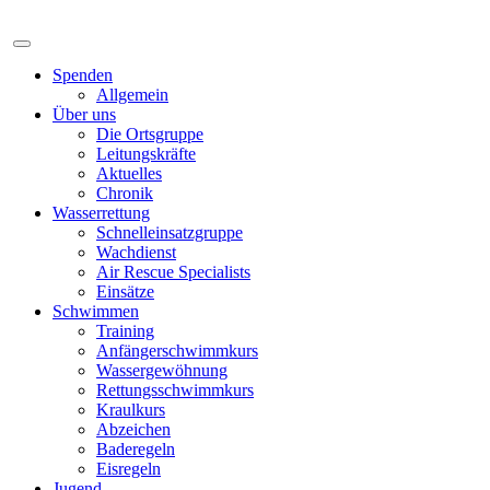
Spenden
Allgemein
Über uns
Die Ortsgruppe
Leitungskräfte
Aktuelles
Chronik
Wasserrettung
Schnelleinsatzgruppe
Wachdienst
Air Rescue Specialists
Einsätze
Schwimmen
Training
Anfängerschwimmkurs
Wassergewöhnung
Rettungsschwimmkurs
Kraulkurs
Abzeichen
Baderegeln
Eisregeln
Jugend