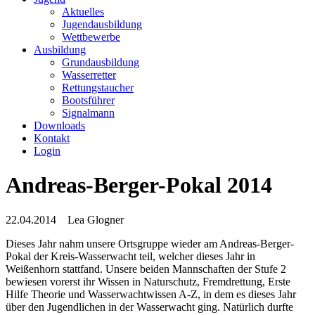
Aktuelles
Jugendausbildung
Wettbewerbe
Ausbildung
Grundausbildung
Wasserretter
Rettungstaucher
Bootsführer
Signalmann
Downloads
Kontakt
Login
Andreas-Berger-Pokal 2014
22.04.2014
Lea Glogner
Dieses Jahr nahm unsere Ortsgruppe wieder am Andreas-Berger-
Pokal der Kreis-Wasserwacht teil, welcher dieses Jahr in
Weißenhorn stattfand. Unsere beiden Mannschaften der Stufe 2
bewiesen vorerst ihr Wissen in Naturschutz, Fremdrettung, Erste
Hilfe Theorie und Wasserwachtwissen A-Z, in dem es dieses Jahr
über den Jugendlichen in der Wasserwacht ging. Natürlich durfte