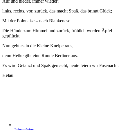
Auf und nieder, immer wieder;
links, rechts, vor, zurück, das macht Spaß, das bringt Glück;
Mit der Polonaise – nach Blankenese.
Die Hände zum Himmel und zurück, fröhlich werden Äpfel
gepflückt.
Nun geht es in die Kleine Kneipe raus,
denn Heike gibt eine Runde Berliner aus.
Es wird Getanzt und Spaß gemacht, heute feiern wir Fasenacht.
Helau.
Jahresfeier