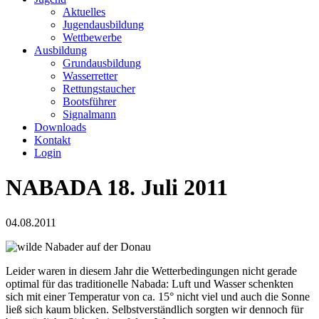
Aktuelles
Jugendausbildung
Wettbewerbe
Ausbildung
Grundausbildung
Wasserretter
Rettungstaucher
Bootsführer
Signalmann
Downloads
Kontakt
Login
NABADA 18. Juli 2011
04.08.2011
Leider waren in diesem Jahr die Wetter­bedingungen nicht gerade
optimal für das tra­ditio­nelle Nabada: Luft und Wasser schenkten
sich mit einer Temperatur von ca. 15° nicht viel und auch die Sonne
ließ sich kaum blicken. Selbstverständlich sorgten wir dennoch für