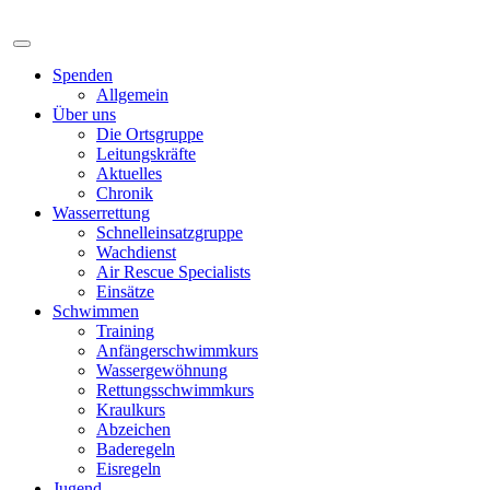
Spenden
Allgemein
Über uns
Die Ortsgruppe
Leitungskräfte
Aktuelles
Chronik
Wasserrettung
Schnelleinsatzgruppe
Wachdienst
Air Rescue Specialists
Einsätze
Schwimmen
Training
Anfängerschwimmkurs
Wassergewöhnung
Rettungsschwimmkurs
Kraulkurs
Abzeichen
Baderegeln
Eisregeln
Jugend