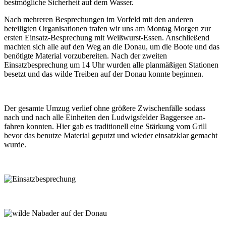
bestmögliche Sicherheit auf dem Wasser.
Nach mehreren Besprechungen im Vorfeld mit den anderen
beteiligten Organisationen trafen wir uns am Montag Morgen zur
ersten Einsatz-Besprechung mit Weißwurst-Essen. An­schließend
machten sich alle auf den Weg an die Donau, um die Boote und das
benötigte Material vorzubereiten. Nach der zweiten
Einsatzbesprechung um 14 Uhr wurden alle planmäßigen Stationen
besetzt und das wilde Treiben auf der Donau konnte beginnen.
Der gesamte Umzug verlief ohne größere Zwischenfälle sodass
nach und nach alle Ein­heiten den Ludwigsfelder Baggersee an­
fahren konnten. Hier gab es traditionell eine Stärkung vom Grill
bevor das benutze Material geputzt und wieder einsatzklar gemacht
wurde.