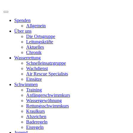
Spenden
Allgemein
Über uns
Die Ortsgruppe
Leitungskräfte
Aktuelles
Chronik
Wasserrettung
Schnelleinsatzgruppe
Wachdienst
Air Rescue Specialists
Einsätze
Schwimmen
Training
Anfängerschwimmkurs
Wassergewöhnung
Rettungsschwimmkurs
Kraulkurs
Abzeichen
Baderegeln
Eisregeln
Jugend