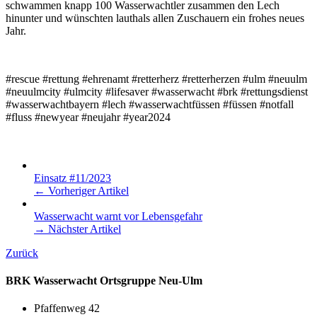
schwammen knapp 100 Wasserwachtler zusammen den Lech
hinunter und wünschten lauthals allen Zuschauern ein frohes neues
Jahr.
#rescue #rettung #ehrenamt #retterherz #retterherzen #ulm #neuulm
#neuulmcity #ulmcity #lifesaver #wasserwacht #brk #rettungsdienst
#wasserwachtbayern #lech #wasserwachtfüssen #füssen #notfall
#fluss #newyear #neujahr #year2024
Einsatz #11/2023
← Vorheriger Artikel
Wasserwacht warnt vor Lebensgefahr
→ Nächster Artikel
Zurück
BRK Wasserwacht Ortsgruppe Neu-Ulm
Pfaffenweg 42