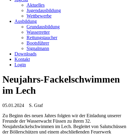
Aktuelles
Jugendausbildung
Wettbewerbe
Ausbildung
Grundausbildung
Wasserretter
Rettungstaucher
Bootsführer
Signalmann
Downloads
Kontakt
Login
Neujahrs-Fackelschwimmen
im Lech
05.01.2024
S. Graf
Zu Beginn des neuen Jahres folgten wir der Einladung unserer
Freunde der Wasserwacht Füssen zu ihrem 32.
Neujahrsfackelschwimmen im Lech. Begleitet von Salutschüssen
der Böllerschützen und einem abschließenden Feuerwerk