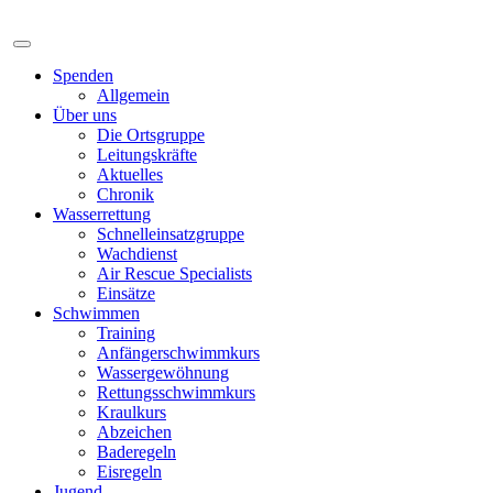
Spenden
Allgemein
Über uns
Die Ortsgruppe
Leitungskräfte
Aktuelles
Chronik
Wasserrettung
Schnelleinsatzgruppe
Wachdienst
Air Rescue Specialists
Einsätze
Schwimmen
Training
Anfängerschwimmkurs
Wassergewöhnung
Rettungsschwimmkurs
Kraulkurs
Abzeichen
Baderegeln
Eisregeln
Jugend