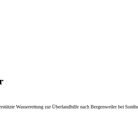
r
ützte Wasserrettung zur Überlandhilfe nach Bergenweiler bei Sonthei