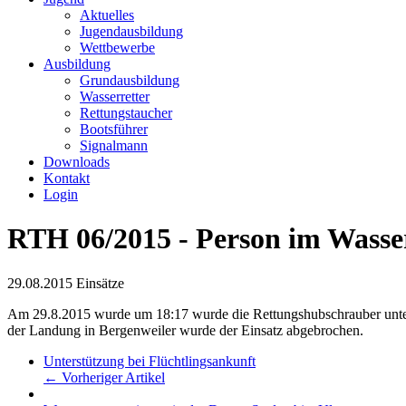
Aktuelles
Jugendausbildung
Wettbewerbe
Ausbildung
Grundausbildung
Wasserretter
Rettungstaucher
Bootsführer
Signalmann
Downloads
Kontakt
Login
RTH 06/2015 - Person im Wasse
29.08.2015
Einsätze
Am 29.8.2015 wurde um 18:17 wurde die Rettungshubschrauber unterst
der Landung in Bergenweiler wurde der Einsatz abgebrochen.
Unterstützung bei Flüchtlingsankunft
← Vorheriger Artikel