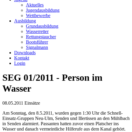
Aktuelles
Jugendausbildung
Wettbewerbe
Ausbildung
Grundausbildung
Wasserretter
Rettungstaucher
Bootsführer
Signalmann
Downloads
Kontakt
Login
SEG 01/2011 - Person im
Wasser
08.05.2011
Einsätze
Am Sonntag, den 8.5.2011, wurden gegen 1:30 Uhr die Schnell-
Einsatz-Gruppen Neu-Ulm, Senden und Illertissen an den Mühlbach
in Senden alarmiert. Passanten hatten zuvor einen Platscher ins
Wasser und danach vermeintliche Hilferufe aus dem Kanal gehört.