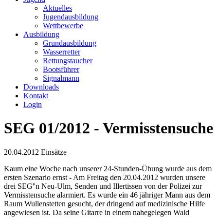
Aktuelles
Jugendausbildung
Wettbewerbe
Ausbildung
Grundausbildung
Wasserretter
Rettungstaucher
Bootsführer
Signalmann
Downloads
Kontakt
Login
SEG 01/2012 - Vermisstensuche
20.04.2012
Einsätze
Kaum eine Woche nach unserer 24-Stunden-Übung wurde aus dem
ersten Szenario ernst - Am Freitag den 20.04.2012 wurden unsere
drei SEG''n Neu-Ulm, Senden und Illertissen von der Polizei zur
Vermisstensuche alarmiert. Es wurde ein 46 jähriger Mann aus dem
Raum Wullenstetten gesucht, der dringend auf medizinische Hilfe
angewiesen ist. Da seine Gitarre in einem nahegelegen Wald