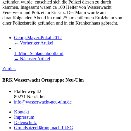
gefunden wurde, entschied sich die Polizei diesen zu durch
kämmen. Insgesamt waren ca 100 Helfer von Wasserwacht,
Feuerwehr und Polizei im Einsatz. Der Mann wurde am
darauffolgenden Abend im rund 25 km entfernten Erolzheim von
einer Polizeistreife gefunden und in ein Krankenhaus gebracht.
Georg-Mayer-Pokal 2012
← Vorheriger Artikel
1. Mai - Schlauchbootfahrt
→ Nächster Artikel
Zurück
BRK Wasserwacht Ortsgruppe Neu-Ulm
Pfaffenweg 42
89231 Neu-Ulm
info@wasserwacht-neu-ulm.de
Kontakt
Impressum
Datenschutz
Grundsatzerklärung nach LkSG