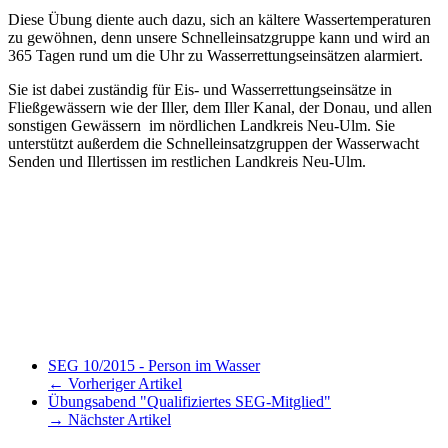
Diese Übung diente auch dazu, sich an kältere Wassertemperaturen
zu gewöhnen, denn unsere Schnelleinsatzgruppe kann und wird an
365 Tagen rund um die Uhr zu Wasserrettungseinsätzen alarmiert.
Sie ist dabei zuständig für Eis- und Wasserrettungseinsätze in
Fließgewässern wie der Iller, dem Iller Kanal, der Donau, und allen
sonstigen Gewässern im nördlichen Landkreis Neu-Ulm. Sie
unterstützt außerdem die Schnelleinsatzgruppen der Wasserwacht
Senden und Illertissen im restlichen Landkreis Neu-Ulm.
SEG 10/2015 - Person im Wasser
← Vorheriger Artikel
Übungsabend "Qualifiziertes SEG-Mitglied"
→ Nächster Artikel