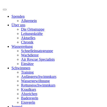
Spenden
Allgemein
Über uns
Die Ortsgruppe
Leitungskräfte
Aktuelles
Chronik
Wasserrettung
Schnelleinsatzgruppe
Wachdienst
Air Rescue Specialists
Einsätze
Schwimmen
Training
Anfängerschwimmkurs
Wassergewöhnung
Rettungsschwimmkurs
Kraulkurs
Abzeichen
Baderegeln
Eisregeln
Jugend