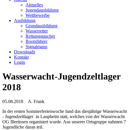
Aktuelles
Jugendausbildung
Wettbewerbe
Ausbildung
Grundausbildung
Wasserretter
Rettungstaucher
Bootsführer
Signalmann
Downloads
Kontakt
Login
Wasserwacht-Jugendzeltlager
2018
05.08.2018
A. Frank
In der ersten Sommerferienwoche fand das diesjährige Wasserwacht
- Jugendzeltlager in Laupheim statt, welches von der Wasserwacht
OG Illertissen organisiert wurde. Aus unserer Ortsgruppe nahmen 7
Jugendliche daran teil.