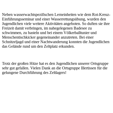
Neben wasserwachtspezifischen Lerneinheiten wie dem Rot-Kreuz-
Einführungsseminar und einer Wasserrettungsübung, wurden den
Jugendlichen viele weitere Aktivitäten angeboten. So duften sie ihre
Freizeit damit verbringen, im nahegelegenen Badesee zu
schwimmen, zu basteln und bei einem Völkerballtunier und
Menschentischkicker gegeneinander anzutreten. Bei einer
Schnitzeljagd und einer Nachtwanderung konnten die Jugendlichen
das Gelände rund um den Zeltplatz erkunden.
Trotz der großen Hitze hat es den Jugendlichen unserer Ortsgruppe
sehr gut gefallen. Vielen Dank an die Ortsgruppe Illertissen für die
gelungene Durchführung des Zeltlagers!