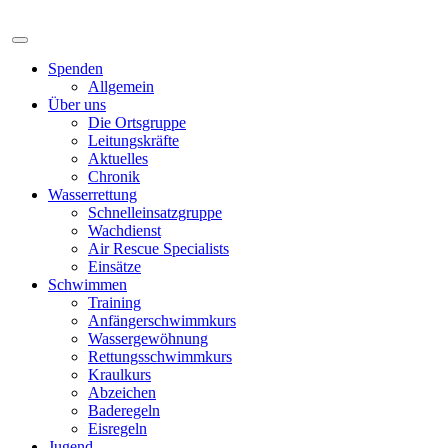
Spenden
Allgemein
Über uns
Die Ortsgruppe
Leitungskräfte
Aktuelles
Chronik
Wasserrettung
Schnelleinsatzgruppe
Wachdienst
Air Rescue Specialists
Einsätze
Schwimmen
Training
Anfängerschwimmkurs
Wassergewöhnung
Rettungsschwimmkurs
Kraulkurs
Abzeichen
Baderegeln
Eisregeln
Jugend