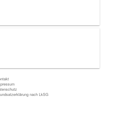
ntakt
mpressum
tenschutz
undsatzerklärung nach LkSG