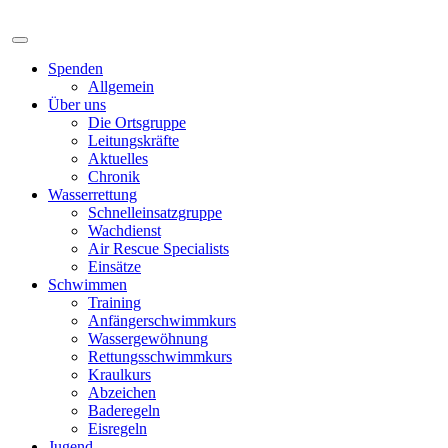
Spenden
Allgemein
Über uns
Die Ortsgruppe
Leitungskräfte
Aktuelles
Chronik
Wasserrettung
Schnelleinsatzgruppe
Wachdienst
Air Rescue Specialists
Einsätze
Schwimmen
Training
Anfängerschwimmkurs
Wassergewöhnung
Rettungsschwimmkurs
Kraulkurs
Abzeichen
Baderegeln
Eisregeln
Jugend