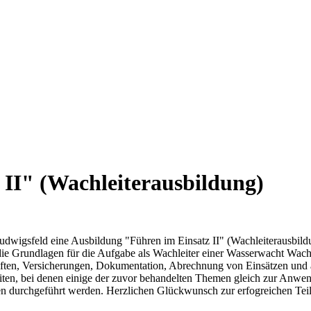
II" (Wachleiterausbildung)
dwigsfeld eine Ausbildung "Führen im Einsatz II" (Wachleiterausbil
ie Grundlagen für die Aufgabe als Wachleiter einer Wasserwacht Wachs
ften, Versicherungen, Dokumentation, Abrechnung von Einsätzen und 
eiten, bei denen einige der zuvor behandelten Themen gleich zur Anwen
ten durchgeführt werden. Herzlichen Glückwunsch zur erfogreichen T