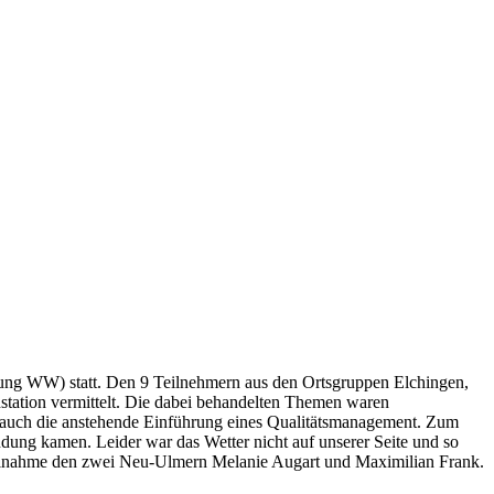
dung WW) statt. Den 9 Teilnehmern aus den Ortsgruppen Elchingen,
tation vermittelt. Die dabei behandelten Themen waren
auch die anstehende Einführung eines Qualitätsmanagement. Zum
dung kamen. Leider war das Wetter nicht auf unserer Seite und so
eilnahme den zwei Neu-Ulmern Melanie Augart und Maximilian Frank.