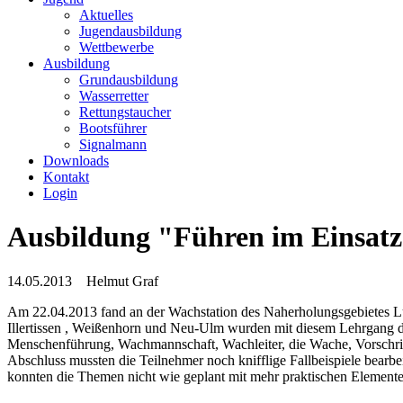
Aktuelles
Jugendausbildung
Wettbewerbe
Ausbildung
Grundausbildung
Wasserretter
Rettungstaucher
Bootsführer
Signalmann
Downloads
Kontakt
Login
Ausbildung "Führen im Einsatz 
14.05.2013
Helmut Graf
Am 22.04.2013 fand an der Wachstation des Naherholungsgebietes Lu
Illertissen , Weißenhorn und Neu-Ulm wurden mit diesem Lehrgang d
Menschenführung, Wachmannschaft, Wachleiter, die Wache, Vorschri
Abschluss mussten die Teilnehmer noch knifflige Fallbeispiele bearb
konnten die Themen nicht wie geplant mit mehr praktischen Elemen