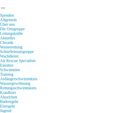
Spenden
Allgemein
Über uns
Die Ortsgruppe
Leitungskräfte
Aktuelles
Chronik
Wasserrettung
Schnelleinsatzgruppe
Wachdienst
Air Rescue Specialists
Einsätze
Schwimmen
Training
Anfängerschwimmkurs
Wassergewöhnung
Rettungsschwimmkurs
Kraulkurs
Abzeichen
Baderegeln
Eisregeln
Jugend