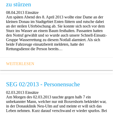
zu stürzen
08.04.2013
Einsätze
Am späten Abend des 8. April 2013 wollte eine Dame an der
kleinen Donau im Stadtgebiet Enten füttern und rutsche dabei
an der steilen Uferböschung ab. Sie konnte sich noch vor dem
Sturz ins Wasser an einem Baum festhalten. Passanten hatten
den Notruf gewählt und so wurde auch unsere Schnell-Einsatz-
Gruppe Wasserrettung zu diesem Notfall alarmiert. Als sich
beide Fahrzeuge einsatzbereit meldeten, hatte der
Rettungsdienst die Person bereits…
WEITERLESEN
SEG 02/2013 - Personensuche
02.03.2013
Einsätze
Am Morgen des 02.03.2013 tauchte gegen halb 7 ein
unbekannter Mann, welcher nur mit Boxershorts bekleidet war,
in der Donauklinik Neu-Ulm auf und meinte er will sich das
Leben nehmen. Kurz darauf verschwand er wieder spurlos. Bei