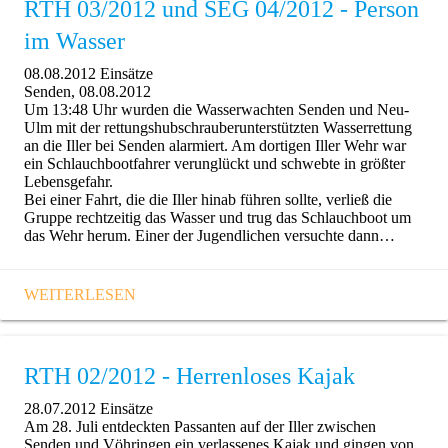
RTH 03/2012 und SEG 04/2012 - Person
im Wasser
08.08.2012
Einsätze
Senden, 08.08.2012
Um 13:48 Uhr wurden die Wasserwachten Senden und Neu-
Ulm mit der rettungshubschrauberunterstützten Wasserrettung
an die Iller bei Senden alarmiert. Am dortigen Iller Wehr war
ein Schlauchbootfahrer verunglückt und schwebte in größter
Lebensgefahr.
Bei einer Fahrt, die die Iller hinab führen sollte, verließ die
Gruppe rechtzeitig das Wasser und trug das Schlauchboot um
das Wehr herum. Einer der Jugendlichen versuchte dann…
WEITERLESEN
RTH 02/2012 - Herrenloses Kajak
28.07.2012
Einsätze
Am 28. Juli entdeckten Passanten auf der Iller zwischen
Senden und Vöhringen ein verlassenes Kajak und gingen von