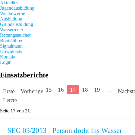
Aktuelles
Jugendausbildung
Wettbewerbe
Ausbildung
Grundausbildung
Wasserretter
Rettungstaucher
Bootsführer
Signalmann
Downloads
Kontakt
Login
Einsatzberichte
…
15
16
17
18
19
…
Erste
Vorherige
Nächst
Letzte
Seite 17 von 21.
SEG 03/2013 - Person droht ins Wasser