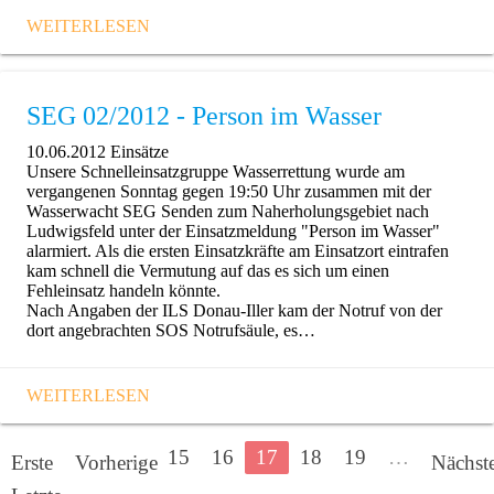
WEITERLESEN
SEG 02/2012 - Person im Wasser
10.06.2012
Einsätze
Unsere Schnelleinsatzgruppe Wasserrettung wurde am
vergangenen Sonntag gegen 19:50 Uhr zusammen mit der
Wasserwacht SEG Senden zum Naherholungsgebiet nach
Ludwigsfeld unter der Einsatzmeldung "Person im Wasser"
alarmiert. Als die ersten Einsatzkräfte am Einsatzort eintrafen
kam schnell die Vermutung auf das es sich um einen
Fehleinsatz handeln könnte.
Nach Angaben der ILS Donau-Iller kam der Notruf von der
dort angebrachten SOS Notrufsäule, es…
WEITERLESEN
…
15
16
17
18
19
…
Erste
Vorherige
Nächst