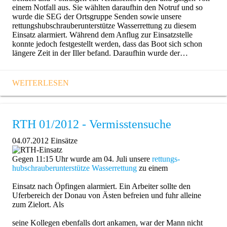
einem Notfall aus. Sie wählten daraufhin den Notruf und so
wurde die SEG der Ortsgruppe Senden sowie unsere
rettungshubschrauberunterstütze Wasserrettung zu diesem
Einsatz alarmiert. Während dem Anflug zur Einsatzstelle
konnte jedoch festgestellt werden, dass das Boot sich schon
längere Zeit in der Iller befand. Daraufhin wurde der…
WEITERLESEN
RTH 01/2012 - Vermisstensuche
04.07.2012
Einsätze
Gegen 11:15 Uhr wurde am 04. Juli unsere
rettungs­
hubschrauber­unterstütze Wasserrettung
zu einem
Einsatz nach Öpfingen alarmiert. Ein Arbeiter sollte den
Uferbereich der Donau von Ästen befreien und fuhr alleine
zum Zielort. Als
seine Kollegen ebenfalls dort ankamen, war der Mann nicht