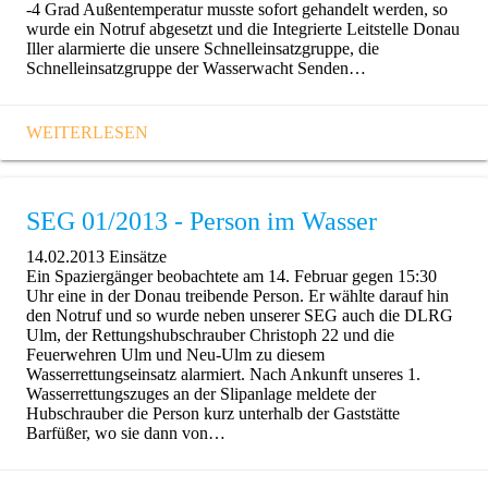
-4 Grad Außentemperatur musste sofort gehandelt werden, so
wurde ein Notruf abgesetzt und die Integrierte Leitstelle Donau
Iller alarmierte die unsere Schnelleinsatzgruppe, die
Schnelleinsatzgruppe der Wasserwacht Senden…
WEITERLESEN
SEG 01/2013 - Person im Wasser
14.02.2013
Einsätze
Ein Spaziergänger beobachtete am 14. Februar gegen 15:30
Uhr eine in der Donau treibende Person. Er wählte darauf hin
den Notruf und so wurde neben unserer SEG auch die DLRG
Ulm, der Rettungshubschrauber Christoph 22 und die
Feuerwehren Ulm und Neu-Ulm zu diesem
Wasserrettungseinsatz alarmiert. Nach Ankunft unseres 1.
Wasserrettungszuges an der Slipanlage meldete der
Hubschrauber die Person kurz unterhalb der Gaststätte
Barfüßer, wo sie dann von…